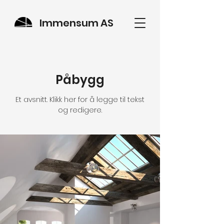
Immensum AS
Påbygg
Et avsnitt. Klikk her for å legge til tekst
og redigere.